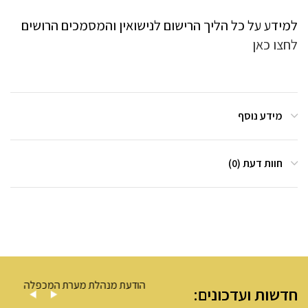
למידע על כל הליך הרישום לנישואין והמסמכים הרושים
לחצו כאן
מידע נוסף
חוות דעת (0)
ה – מערת המכפלה
הודעת מנהלת מערת המכפלה
חדשות ועדכונים: