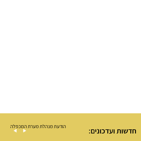
עה – מערת המכפלה
הודעת מנהלת מערת המכפלה
חדשות ועדכונים: