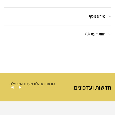
מידע נוסף
חוות דעת (0)
ה – מערת המכפלה
הודעת מנהלת מערת המכפלה
חדשות ועדכונים: