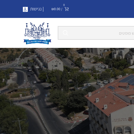
0
| נגישות
₪
0.00
/