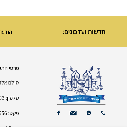
חדשות ועדכונים:
הודעת מנהלת מערת
פרטי התק
סולם אלדד 6 קרית
טלפון:
83
פקס: 02-9961656