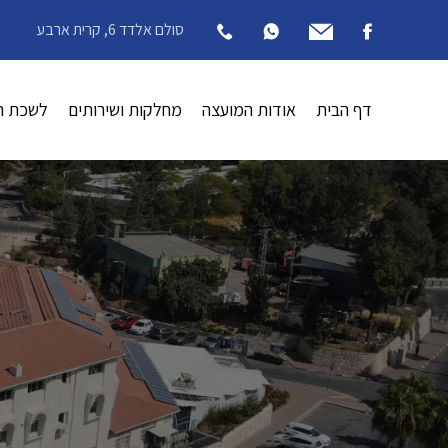
סולם אלדד 6, קרית ארבע
דף הבית
אודות המועצה
מחלקות ושירותים
לשכת ה