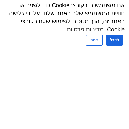
אנו משתמשים בקובצי Cookie כדי לשפר את
חוויית המשתמש שלך באתר שלנו. על ידי גלישה
באתר זה, הנך מסכים לשימוש שלנו בקובצי
Cookie.
מדיניות פרטיות
לקבל
דחה
שעות פעילות
שעות פעילות מזכירות
ימים ראשון עד חמישי
08:30-16:00
ימי שישי וערבי חג : אין קבלת קהל