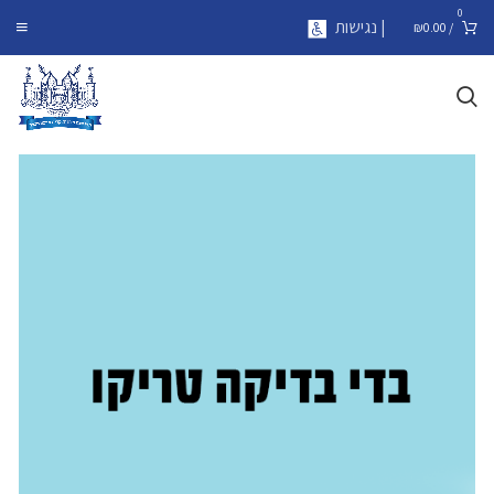
0
| נגישות
₪
0.00
/