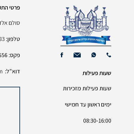
פרטי התק
סולם אלדד 6 קרית
טלפון:
83
פקס: 02-9961656
דוא"ל:
m
שעות פעילות
שעות פעילות מזכירות
ימים ראשון עד חמישי
08:30-16:00