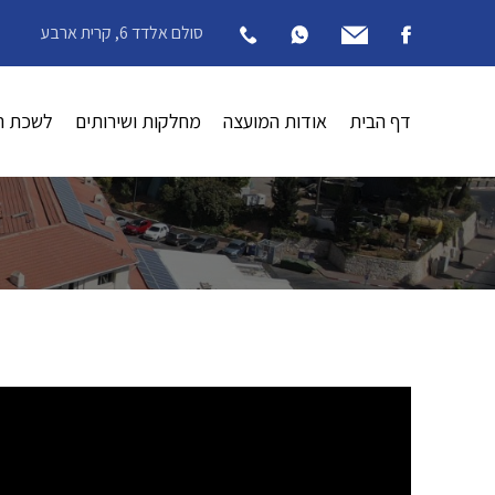
סולם אלדד 6, קרית ארבע
דף הבית
אודות המועצה
מחלקות ושירותים
לשכת ה