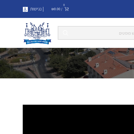
0
| נגישות
₪
0.00
/