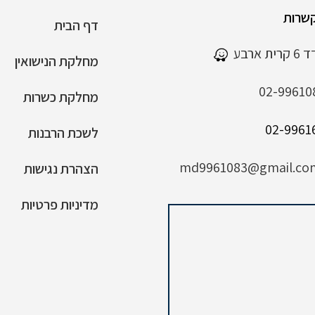
שרות
דף הבית
 ארבע
מחלקת הנישואין
02-99610
מחלקת כשרות
לשכת הרבנות
md9961083@gmail.co
הצהרת נגישות
מדיניות פרטיות