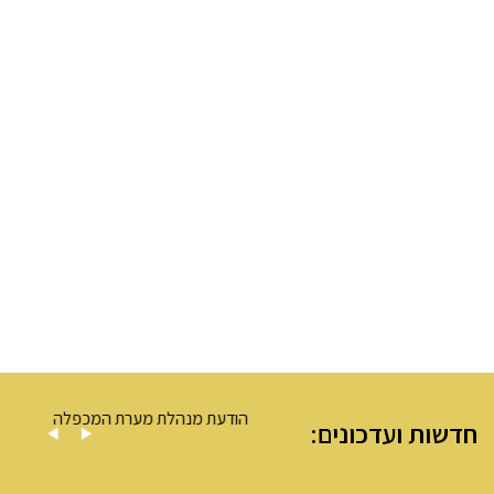
 – מערת המכפלה
הודעת מנהלת מערת המכפלה
חדשות ועדכונים: