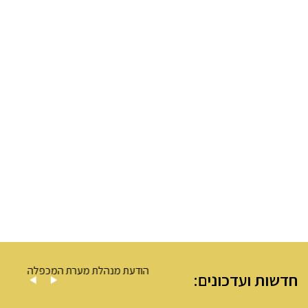
ה – מערת המכפלה
הודעת מנהלת מערת המכפלה
חדשות ועדכונים: