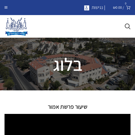
0
| נגישות
₪
0.00
/
בלוג
שיעור פרשת אמור