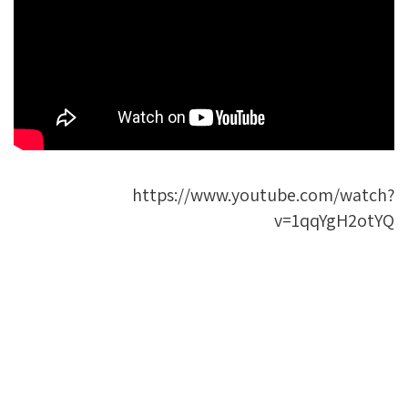
https://www.youtube.com/watch?
v=1qqYgH2otYQ