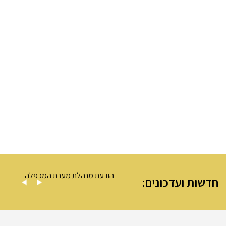
 – מערת המכפלה
הודעת מנהלת מערת המכפלה
חדשות ועדכונים: