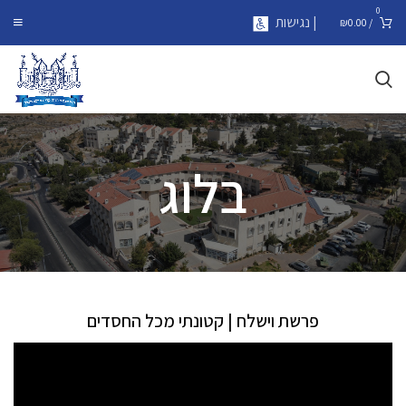
0
| נגישות
₪
0.00
/
בלוג
פרשת וישלח | קטונתי מכל החסדים