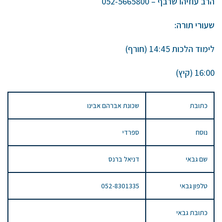
הרב עוזיהו שרבף – 052-5665800
שעורי תורה:
לימוד הלכות 14:45 (חורף)
16:00 (קיץ)
כתובת
שכונת אברהם אבינו
נוסח
ספרדי
שם גבאי
דניאל ברנס
טלפון גבאי
052-8301335
כתובת גבאי