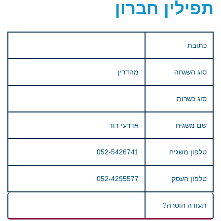
תפילין חברון
כתובת
סוג השגחה
מהדרין
סוג כשרות
שם משגיח
אדרעי דוד
טלפון משגיח
052-5426741
טלפון העסק
052-4295577
תעודה הוסרה?