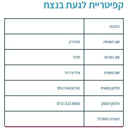
קפיטריית לגעת בנצח
כתובת
סוג השגחה
מהדרין
סוג כשרות
חלבי
שם משגיח
אדרעי דוד
טלפון משגיח
052-5426741
טלפון העסק
072-2213660
תעודה הוסרה?