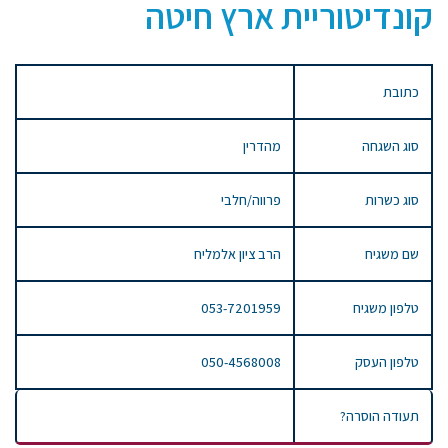
קונדיטוריית ארץ חיטה
כתובת
סוג השגחה
מהדרין
סוג כשרות
פרווה/חלבי
שם משגיח
הרב ציון אלמליח
טלפון משגיח
053-7201959
טלפון העסק
050-4568008
תעודה הוסרה?