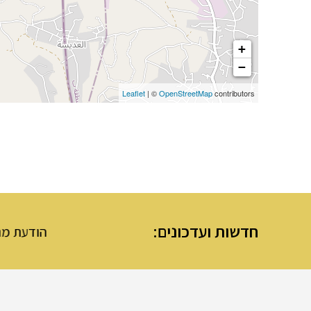
+
−
Leaflet
| ©
OpenStreetMap
contributors
חדשות ועדכונים:
הודעת מנהלת מערת ה