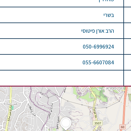
בשרי
הרב אורן פיטוסי
050-6996924
055-6607084