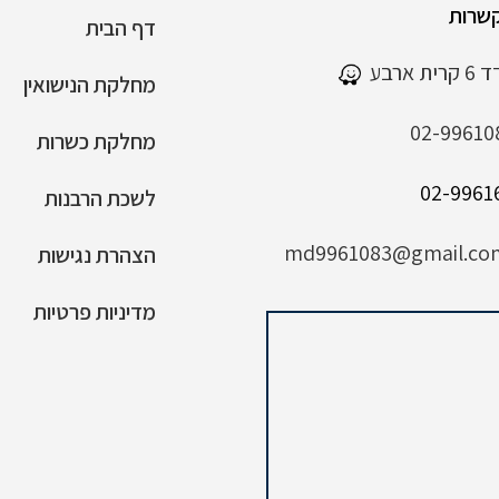
שרות
דף הבית
 ארבע
מחלקת הנישואין
02-99610
מחלקת כשרות
לשכת הרבנות
md9961083@gmail.co
הצהרת נגישות
מדיניות פרטיות