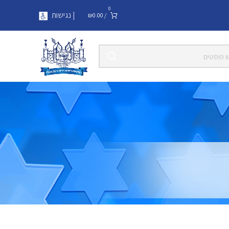
0
| נגישות
₪
0.00
/