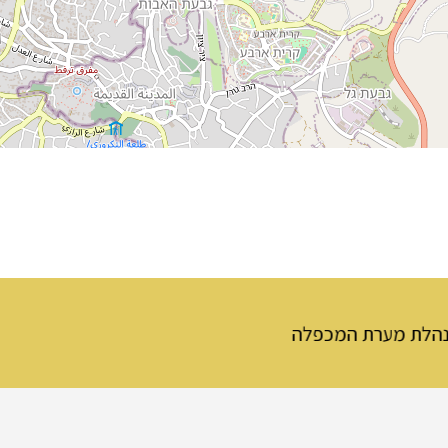
מכפלה