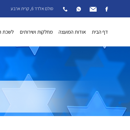
סולם אלדד 6, קרית ארבע
דף הבית
אודות המועצה
מחלקות ושירותים
לשכת ה