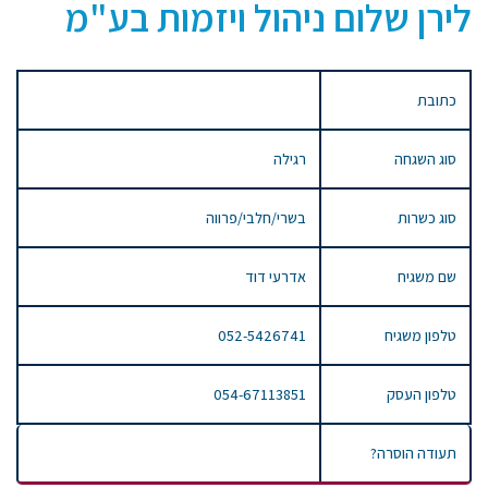
לירן שלום ניהול ויזמות בע"מ
כתובת
סוג השגחה
רגילה
סוג כשרות
בשרי/חלבי/פרווה
שם משגיח
אדרעי דוד
טלפון משגיח
052-5426741
טלפון העסק
054-67113851
תעודה הוסרה?