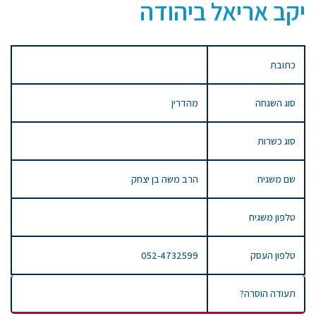
יקב אריאל ביהודה
כתובת
סוג השגחה
מהדרין
סוג כשרות
שם משגיח
הרב משה בן יצחק
טלפון משגיח
טלפון העסק
052-4732599
תעודה הוסרה?