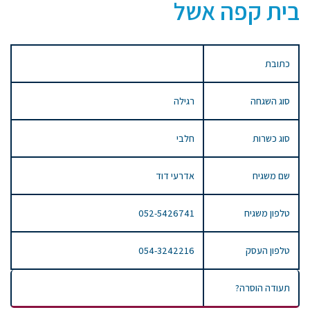
בית קפה אשל
כתובת
סוג השגחה
רגילה
סוג כשרות
חלבי
שם משגיח
אדרעי דוד
טלפון משגיח
052-5426741
טלפון העסק
054-3242216
תעודה הוסרה?