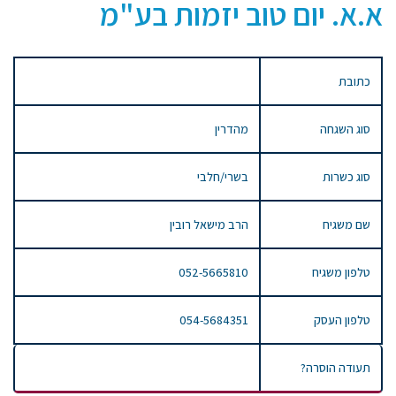
א.א. יום טוב יזמות בע"מ
כתובת
סוג השגחה
מהדרין
סוג כשרות
בשרי/חלבי
שם משגיח
הרב מישאל רובין
טלפון משגיח
052-5665810
טלפון העסק
054-5684351
תעודה הוסרה?