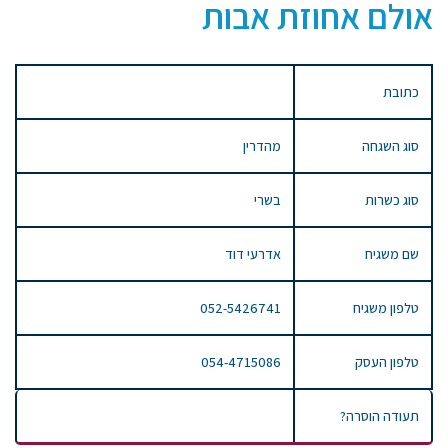
אולם אחוזת אבות
כתובת
סוג השגחה
מהדרין
סוג כשרות
בשרי
שם משגיח
אדרעי דוד
טלפון משגיח
052-5426741
טלפון העסק
054-4715086
תעודה הוסרה?