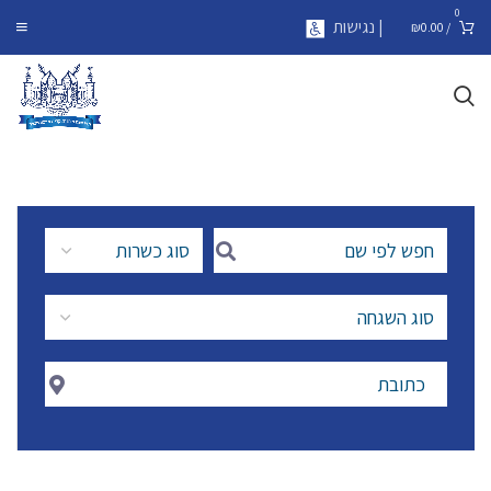
0
| נגישות
₪
0.00
/