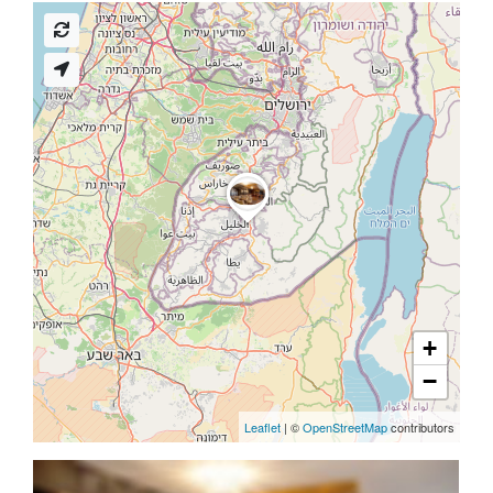
+
−
Leaflet
| ©
OpenStreetMap
contributors