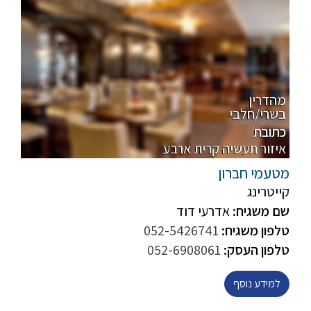
מהדרין
בשרי/חלבי
כתובת
איזור תעשיה קרית ארבע
מטעמי חברון
קייטרינג
שם משגיח:
אדרעי דוד
טלפון משגיח:
052-5426741
טלפון העסק:
052-6908061
למידע נוסף