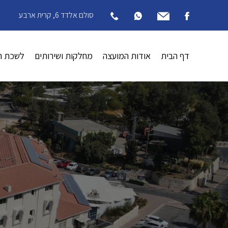
סולם אלדד 6, קרית ארבע
דף הבית
אודות המועצה
מחלקות ושירותים
לשכת ה