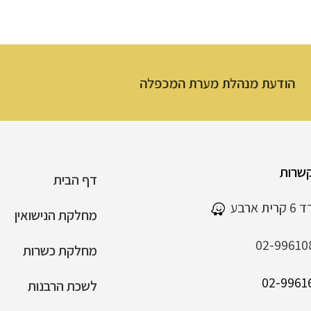
ערת המכפלה
שרות
דף הבית
 ארבע
מחלקת הנישואין
02-99610
מחלקת כשרות
לשכת הרבנות