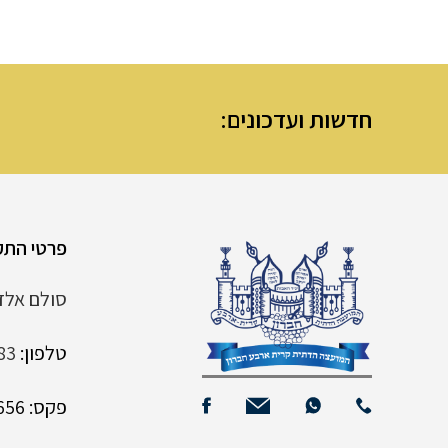
חדשות ועדכונים:
הודעת מנהלת מ
פרטי התק
סולם אלדד 6 קרית
טלפון:
83
פקס: 02-9961656