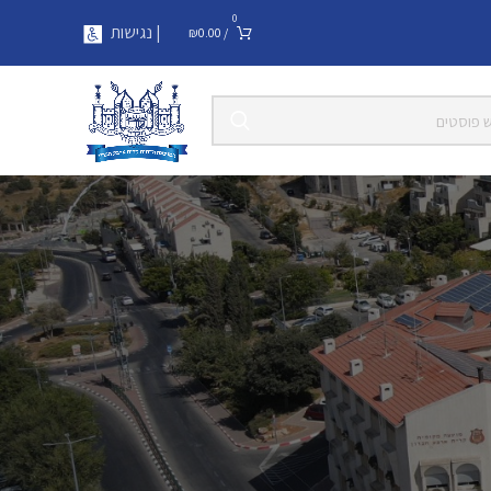
0
| נגישות
₪
0.00
/