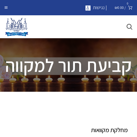
0
| נגישות
₪
0.00
/
קביעת תור למקווה
מחלקת מקוואות