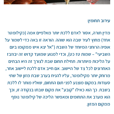
עירוב תחומין:
מדין תורה, אסור לאדם ללכת יותר מאלפיים אמה (כקילומטר
אחד) מחוץ לעיר שבה הוא שוהה. הוראה זו באה כדי לשמור על
אופיה הרוחני המיוחד של השבת ("אל יצא איש ממקומו ביום
השביעי" – שמות טז כט), וכדי למנוע שמועד קדוש זה יבוזבז
על הליכות מיותרות. תחילת תחום שבת לצורך זה היא הבתים
האחרונים לכל צד של היישוב. אם חייב אדם ללכת ליישוב אחר,
מרוחק יותר מקילומטר, עליו להניח בערב שבת מזון של שתי
סעודות במקום מוצנע לפני תום התחום, שאליו מותר לו ללכת
בשבת. כך הוא כאילו "קובע" את מקום שבתו בנקודה זו, וכך
הוא מערב את התחומים ומאפשר הליכה של קילומטר נוסף
ממקום המזון.