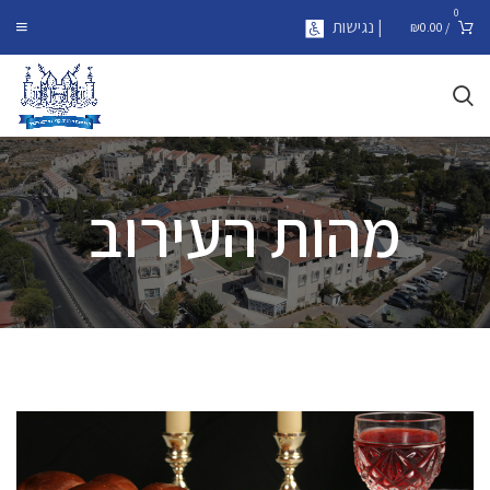
0
| נגישות
₪
0.00
/
מהות העירוב