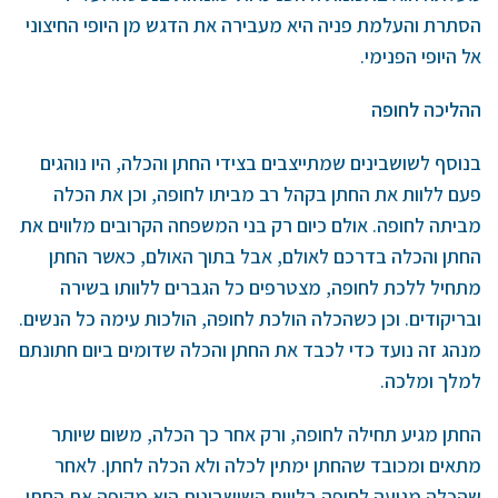
הסתרת והעלמת פניה היא מעבירה את הדגש מן היופי החיצוני
אל היופי הפנימי.
ההליכה לחופה
בנוסף לשושבינים שמתייצבים בצידי החתן והכלה, היו נוהגים
פעם ללוות את החתן בקהל רב מביתו לחופה, וכן את הכלה
מביתה לחופה. אולם כיום רק בני המשפחה הקרובים מלווים את
החתן והכלה בדרכם לאולם, אבל בתוך האולם, כאשר החתן
מתחיל ללכת לחופה, מצטרפים כל הגברים ללוותו בשירה
ובריקודים. וכן כשהכלה הולכת לחופה, הולכות עימה כל הנשים.
מנהג זה נועד כדי לכבד את החתן והכלה שדומים ביום חתונתם
למלך ומלכה.
החתן מגיע תחילה לחופה, ורק אחר כך הכלה, משום שיותר
מתאים ומכובד שהחתן ימתין לכלה ולא הכלה לחתן. לאחר
שהכלה מגיעה לחופה בלווית השושבינות היא מקיפה את החתן