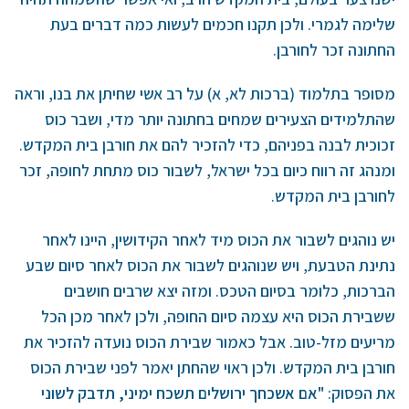
שלימה לגמרי. ולכן תקנו חכמים לעשות כמה דברים בעת
החתונה זכר לחורבן.
מסופר בתלמוד (ברכות לא, א) על רב אשי שחיתן את בנו, וראה
שהתלמידים הצעירים שמחים בחתונה יותר מדי, ושבר כוס
זכוכית לבנה בפניהם, כדי להזכיר להם את חורבן בית המקדש.
ומנהג זה רווח כיום בכל ישראל, לשבור כוס מתחת לחופה, זכר
לחורבן בית המקדש.
יש נוהגים לשבור את הכוס מיד לאחר הקידושין, היינו לאחר
נתינת הטבעת, ויש שנוהגים לשבור את הכוס לאחר סיום שבע
הברכות, כלומר בסיום הטכס. ומזה יצא שרבים חושבים
ששבירת הכוס היא עצמה סיום החופה, ולכן לאחר מכן הכל
מריעים מזל-טוב. אבל כאמור שבירת הכוס נועדה להזכיר את
חורבן בית המקדש. ולכן ראוי שהחתן יאמר לפני שבירת הכוס
את הפסוק:
"אם אשכחך ירושלים תשכח ימיני, תדבק לשוני