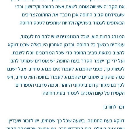
את הקב"ה שציווה אותנו לשאת אשה בחופה וקידושין. וכדי
שעמידתם סביב החופה אכן תכבד את החתונה צריכים
הנאספים לעמוד בשתיקה ולהיות שותפים לטכס החופה.
המנהג הרווח הוא, שכל המוזמנים שיש להם כח לעמוד,
עומדים במשך כל החופה. ובזמן האחרון היו כאלה שרצו דווקא
להציב כסאות סביב החופה כדי שכל המוזמנים יוכלו לשבת,
ועל ידי כך ישמר הסדר בעת החופה. יש אומרים שמותר להם
לעשות כך, מפני שהמנהג לעמוד אינו מנהג מחייב. אבל ישנם
כמה פוסקים שסוברים שהמנהג לעמוד בחופה הוא מחייב, ויש
לכך גם מקור קדום בתיקוני הזוהר. וכמה מרבני הספרדים
הקפידו על קיום המנהג לעמוד בעת החופה.
זכר לחורבן
דווקא בעת החתונה, בשעה שכל כך שמחים, יש לזכור שעדיין
ישנו צער בעולם, בית המקדש חרב, ואי אפשר שהשמחה תהיה