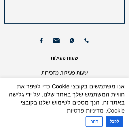
שעות פעילות
שעות פעילות מזכירות
אנו משתמשים בקובצי Cookie כדי לשפר את
ימים ראשון עד חמישי
חוויית המשתמש שלך באתר שלנו. על ידי גלישה
באתר זה, הנך מסכים לשימוש שלנו בקובצי
08:30-16:00
Cookie.
מדיניות פרטיות
ימי שישי וערבי חג : אין קבלת קהל
לקבל
דחה