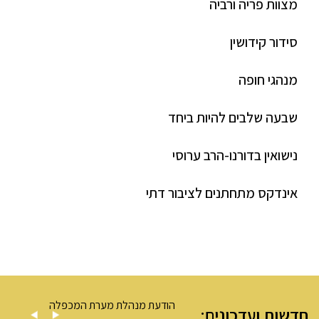
מצוות פריה ורביה
סידור קידושין
מנהגי חופה
שבעה שלבים להיות ביחד
נישואין בדורנו-הרב ערוסי
אינדקס מתחתנים לציבור דתי
 מערת המכפלה
הודעת מנהלת מערת המכפלה
חדשות ועדכונים: