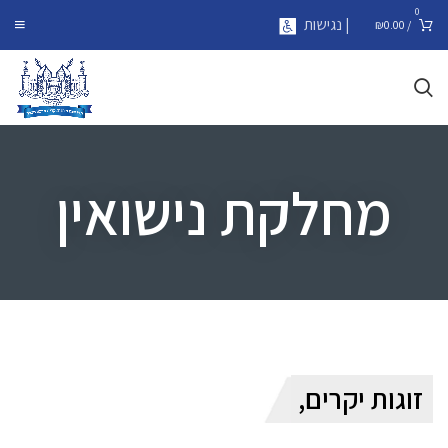
0
| נגישות
₪
0.00
/
מחלקת נישואין
זוגות יקרים,