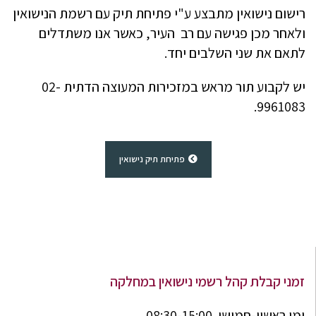
רישום נישואין מתבצע ע"י פתיחת תיק עם רשמת הנישואין
ולאחר מכן פגישה עם רב העיר, כאשר אנו משתדלים
לתאם את שני השלבים יחד.
יש לקבוע תור מראש במזכירות המעוצה הדתית 02-
9961083.
פתיחת תיק נישואין
זמני קבלת קהל רשמי נישואין במחלקה
ימי ראשון-חמישי 08:30-15:00.