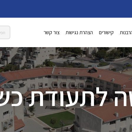
רבנות
קישורים
הצהרת נגישות
צור קשר
 לתעודת כש