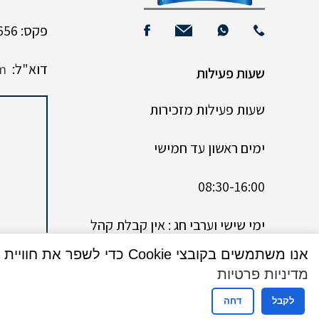
פקס: 02-9961656
דוא"ל:
m
שעות פעילות
שעות פעילות מזכירות
ימים ראשון עד חמישי
08:30-16:00
ימי שישי וערבי חג : אין קבלת קהל
אנו משתמשים בקובצי Cookie כדי לשפר את חוויית המשתמש שלך באתר שלנו. על ידי גלישה באתר זה, הנך מסכים לשימוש שלנו בקובצי Cookie.
מדיניות פרטיות
לקבל
דחה