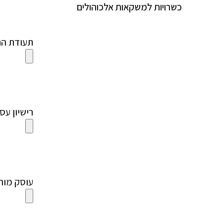
כשרויות למשקאות אלכוהולים
תעודת התאג
רישיון עסק (
עוסק מורשה 