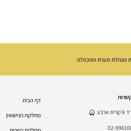
מכפלה
שרות
דף הבית
 ארבע
מחלקת הנישואין
02-99610
מחלקת כשרות