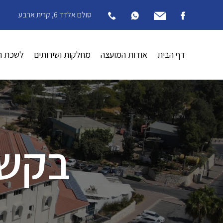
סולם אלדד 6, קרית ארבע
דף הבית
אודות המועצה
מחלקות ושירותים
לשכת ה
בקשה