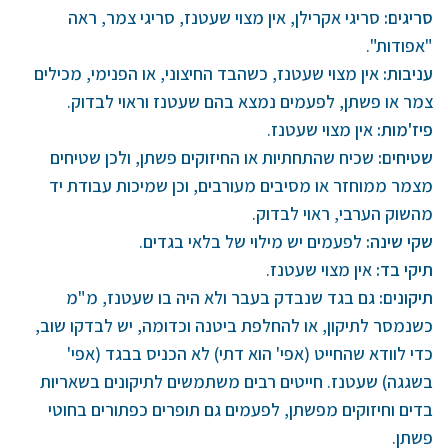
סריגים:
סריגי אקרילן, אין מצוי שעטנז, סריגי צמר, ראה
"אפודות".
עניבות
:
אין מצוי שעטנז, כשהבד החיצוני, או הפנימי, מכילים
צמר או פשתן, לפעמים נמצא בהם שעטנז וראוי לבדוק.
פיז'מות
:
אין מצוי שעטנז.
שטיחים:
שכיח שהתחתיות או החיזוקים פשתן, ולכן שטיחים
מצמר ממוחזר או מסיבים מעורבים, וכן שמיכות עבודת יד
מהשוק הערבי, ראוי לבדוק.
שקי שינה:
לפעמים יש מילוי של בלאי בגדים.
תיקי בד
:
אין מצוי שעטנז.
תיקונים:
גם בגד שנבדק בעבר ולא היה בו שעטנז, מ"מ
כשנמסר לתיקון, או להחלפת ביטנה וכדומה, יש לבדקו שוב,
כדי לוודא שהחייט (אפי' הוא דתי) לא הכניס בבגד (אפי'
בשגגה) שעטנז. חייטים רבים משתמשים לתיקונים בשאריות
בדים וחיזוקים מפשתן, לפעמים גם תופרים כפתורים בחוטי
פשתן.