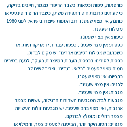
כורסאות, ספות וכסאות
:
כשבד הריפוד מצמר, חייבים בדיקה,
כי לעיתים קרובות חוט התפירה פשתן, כשבד הריפוד סינטטי או
כותנה, אין מצוי שעטנז. רוב הספות שיוצרו בישראל לפני 1980
מכילות שעטנז.
כיפות
:
אין מצוי שעטנז.
כפפות
:
אין מצוי שעטנז, כפפות עבודת יד או יקורתיות, או
כשכתוב שמכילות "סיבים אחרים" יש מקום לבדוק.
כפפות לסירים
:
בכפפות העבות המיוצרות בעיקר, לגעת בסירים
חמים מצוי לפעמים "בלאי- בגדים", וצריך לשים לב.
כתפיות
:
אין מצוי שעטנז,
לבנים:
אין מצוי שעטנז.
מגבות
:
אין מצוי שעטנז.
מגבעות לבד
:
המגבעות השחורות הרגילות, עשויות מצמר
ארנבות, ואין מצוי בהם שעטנז. יש מגבעות זולות העשויות
מצמר רחלים ומומלץ לבודקם.
מגפיים
:
הסוג היקר יותר, הביטנה לפעמים צמר, והמילוי או