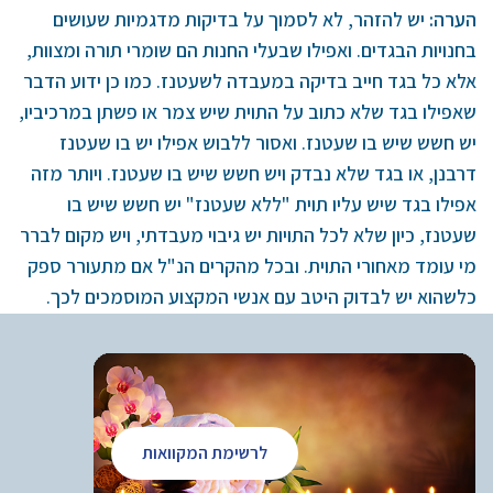
הערה:
יש להזהר, לא לסמוך על בדיקות מדגמיות שעושים
בחנויות הבגדים. ואפילו שבעלי החנות הם שומרי תורה ומצוות,
אלא כל בגד חייב בדיקה במעבדה לשעטנז. כמו כן ידוע הדבר
שאפילו בגד שלא כתוב על התוית שיש צמר או פשתן במרכיביו,
יש חשש שיש בו שעטנז. ואסור ללבוש אפילו יש בו שעטנז
דרבנן, או בגד שלא נבדק ויש חשש שיש בו שעטנז. ויותר מזה
אפילו בגד שיש עליו תוית "ללא שעטנז" יש חשש שיש בו
שעטנז, כיון שלא לכל התויות יש גיבוי מעבדתי, ויש מקום לברר
מי עומד מאחורי התוית. ובכל מהקרים הנ"ל אם מתעורר ספק
כלשהוא יש לבדוק היטב עם אנשי המקצוע המוסמכים לכך.
לרשימת המקוואות