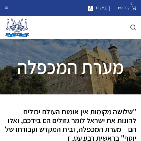
0
| נגישות
₪
0.00
/
מערת המכפלה
"שלושה מקומות אין אומות העולם יכולים
להונות את ישראל לומר גזולים הם בידכם, ואלו
הם – מערת המכפלה, ובית המקדש וקבורתו של
יוסף" בראשית רבע עט, ז