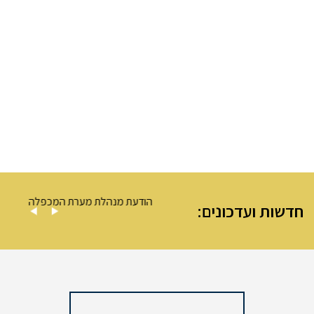
ה – מערת המכפלה
הודעת מנהלת מערת המכפלה
חדשות ועדכונים: