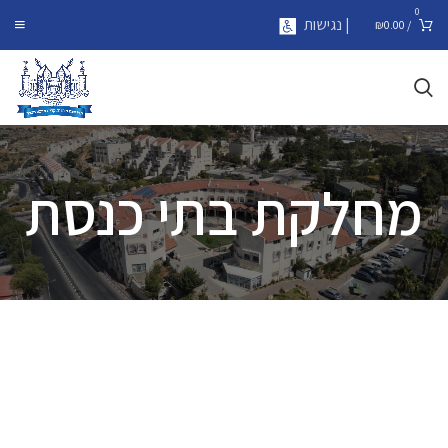
0
| נגישות
₪
0.00
/
מחלקת בתי כנסת