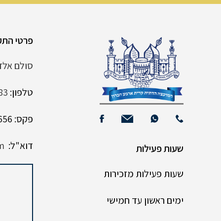
פרטי התק
סולם אלדד 6 קרית
טלפון:
83
פקס: 02-9961656
דוא"ל:
m
שעות פעילות
שעות פעילות מזכירות
ימים ראשון עד חמישי