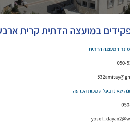
קידים במועצה הדתית קרית ארבע
מונה המעוצה הדתית
050-5
532amitay@gm
מונה שאינו בעל סמכות הכרעה
050
yosef_dayan2@wal