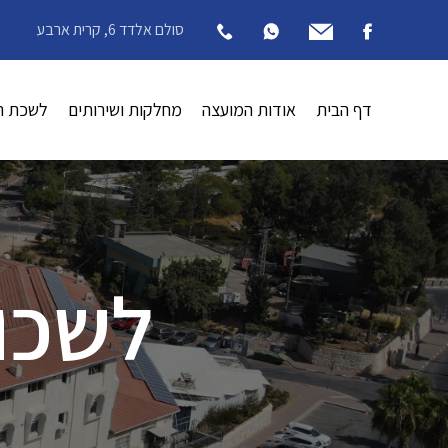
סולם אלדד 6, קרית ארבע
דף הבית
אודות המועצה
מחלקות ושירותים
לשכת ה
לשכו