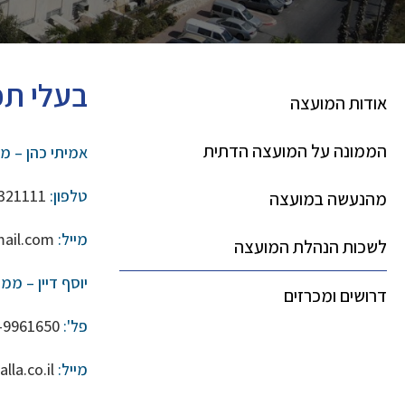
בעלי תפ
אודות המועצה
הממונה על המועצה הדתית
אמיתי כהן – מ
טלפון:
321111
מהנעשה במועצה
מייל:
ail.com
לשכות הנהלת המועצה
יוסף דיין – מ
דרושים ומכרזים
פל':
-9961650
מייל:
la.co.il