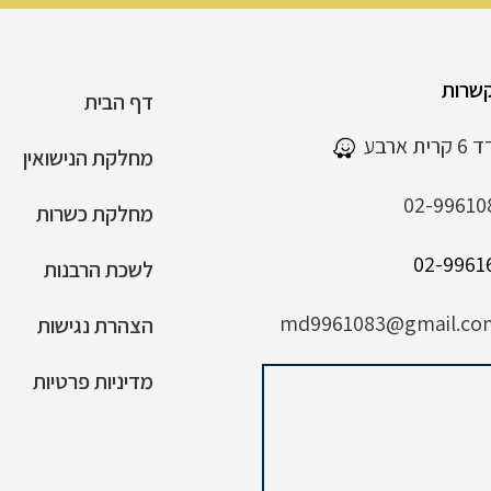
שרות
דף הבית
 ארבע
מחלקת הנישואין
02-99610
מחלקת כשרות
לשכת הרבנות
md9961083@gmail.co
הצהרת נגישות
מדיניות פרטיות