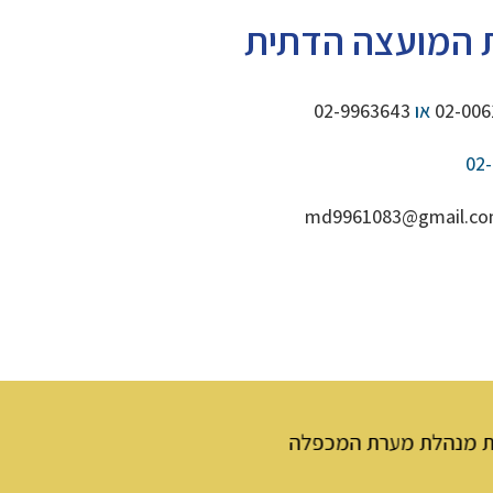
 המועצה הדתית
02-006
או
02-9963643
md9961083@gmail.c
 המכפלה