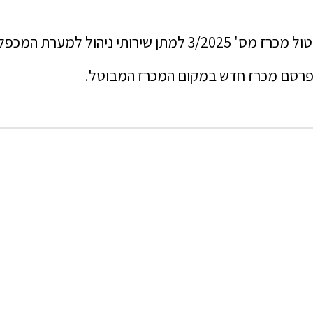
ל בחינתם מחדש של תנאי המכרז.
 לפרסם מכרז חדש במקום המכרז המבוטל.