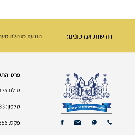
חדשות ועדכונים:
הודעת מנהלת מערת ה
פרטי התק
סולם אלדד 6 קרית
טלפון:
83
פקס: 02-9961656