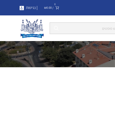
0
| נגישות
₪
0.00
/