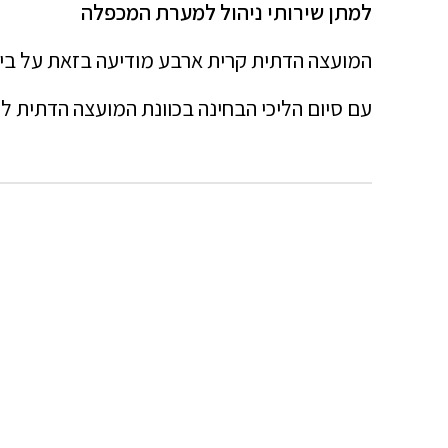
למתן שירותי ניהול למערת המכפלה
המועצה הדתית קרית ארבע מודיעה בזאת על ביטול מכרז מס' 3/2025 למתן שירותי ניהול למערת המכפלה וע
עם סיום הליכי הבחינה בכוונת המועצה הדתית