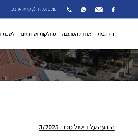
סולם אלדד 6, קרית ארבע
דף הבית
אודות המועצה
מחלקות ושירותים
לשכת ה
הודעה על ביטול מכרז 3/2025